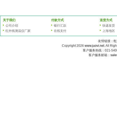
关于我们
付款方式
送货方式
公司介绍
银行汇款
快递发货
红外线测温仪厂家
在线支付
上海地区
友情链接：
红
Copyright 2026
www.juovi.net
. All
客户服务热线：021-54000
客户服务邮箱：
sale