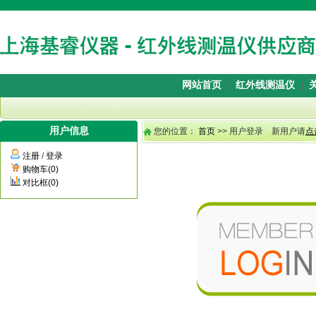
网站首页
红外线测温仪
用户信息
您的位置：
首页
>> 用户登录 新用户请
点
注册
/
登录
购物车(0)
对比框(0)