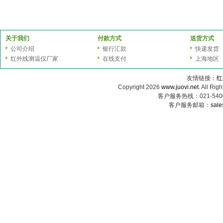
关于我们
付款方式
送货方式
公司介绍
银行汇款
快递发货
红外线测温仪厂家
在线支付
上海地区
友情链接：
红
Copyright 2026
www.juovi.net
. All
客户服务热线：021-54000
客户服务邮箱：
sale