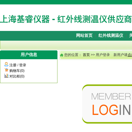
网站首页
红外线测温仪
用户信息
您的位置：
首页
>> 用户登录 新用户请
点
注册
/
登录
购物车(0)
对比框(0)