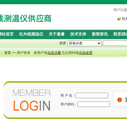
用户注册
本
红
本
红
网站首页
红外线测温仪
关于基睿
技术支持
新闻资讯
联系我
搜索
置：
首页
>> 用户登录 新用户请
点击注册
忘记密码请
点击这里
用 户 名：
用户密码：