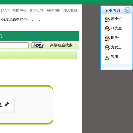
|
登录
|
帮助中心
|
客户反馈
|
网站地图
|
加入收藏
公司生产在线测温仪
苏小姐
外线测温仪热销中，，，，
公司生产在线测温仪
张先生
外线测温仪热销中，，，，
们
田先生
高级/组合搜索
方女士
客服