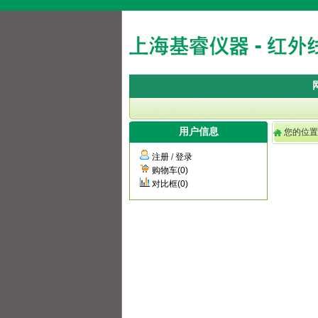
用户信息
您的位
注册
/
登录
购物车(0)
对比框(0)