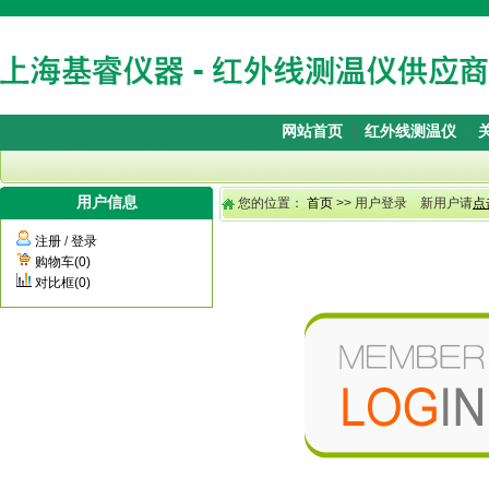
网站首页
红外线测温仪
用户信息
您的位置：
首页
>> 用户登录 新用户请
点
注册
/
登录
购物车(0)
对比框(0)