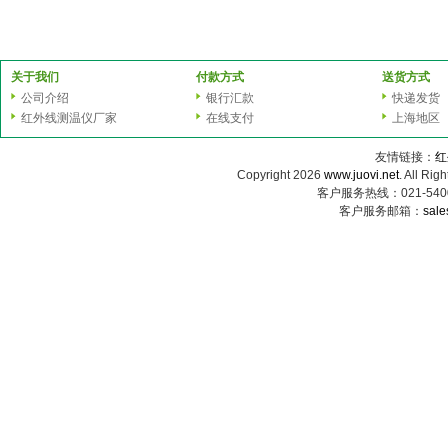
关于我们
付款方式
送货方式
公司介绍
银行汇款
快递发货
红外线测温仪厂家
在线支付
上海地区
友情链接：
红
Copyright 2026
www.juovi.net
. All
客户服务热线：021-54000
客户服务邮箱：
sale