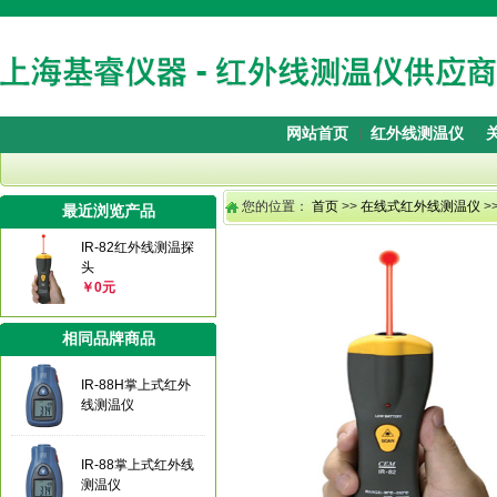
网站首页
红外线测温仪
您的位置：
首页
>>
在线式红外线测温仪
>
最近浏览产品
IR-82红外线测温探
头
￥0元
相同品牌商品
IR-88H掌上式红外
线测温仪
IR-88掌上式红外线
测温仪