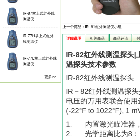
IR-87掌上式红外线
测温仪
上一个商品：
IR -91红外测温仪小组
IR-77H掌上式红外
详细说明
相关商品
商品评论
线测温仪
IR-82红外线测温探头|
IR-77L掌上式红外线
温探头技术参数
测温仪
IR-82红外线测温探头
更多>>
IR－82红外线测温
电压的万用表联合使用进行
(-22°F to 1022°F),
1. 内置激光瞄准器
2. 光学距离比为8：