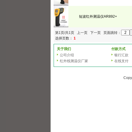
短波红外测温仪AR892+
第1页/共1页 上一页 下一页 页面跳转：
选择页数：
1
关于我们
付款方式
公司介绍
银行汇款
红外线测温仪厂家
在线支付
Copy