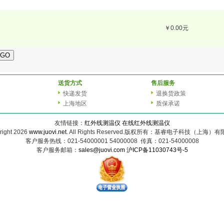
￥0.00元
送货方式
售后服务
快递发货
退换货政策
上海地区
质保承诺
友情链接：
红外线测温仪
在线红外线测温仪
right 2026
www.juovi.net
. All Rights Reserved.版权所有：基睿电子科技（上海）
客户服务热线：021-54000001 54000008 传真：021-54000008
客户服务邮箱：
sales@juovi.com
沪ICP备11030743号-5