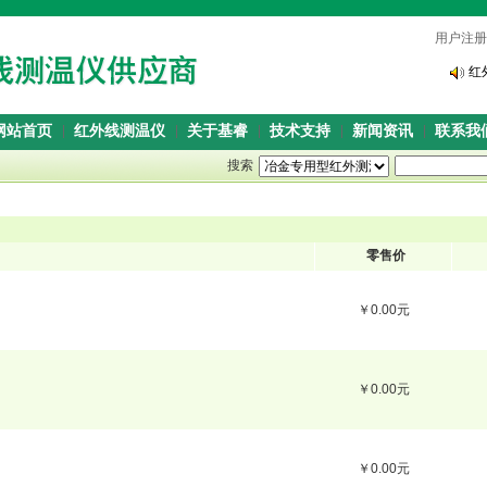
用户注册
本
红
本
红
网站首页
红外线测温仪
关于基睿
技术支持
新闻资讯
联系我
搜索
零售价
￥0.00元
￥0.00元
￥0.00元