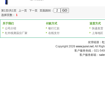
第1页/共1页 上一页 下一页 页面跳转：
选择页数：
1
关于我们
付款方式
送货方式
公司介绍
银行汇款
快递发货
红外线测温仪厂家
在线支付
上海地区
友情链接：
红
Copyright 2026
www.juovi.net
. All
客户服务热线：021-54000
客户服务邮箱：
sale