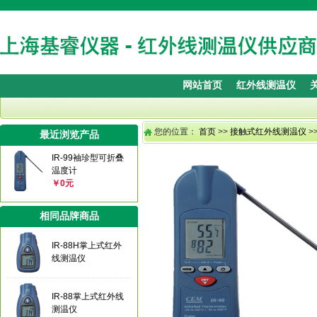
网站首页
红外线测温仪
您的位置：
首页
>>
接触式红外线测温仪
>
最近浏览产品
IR-99袖珍型可折叠
温度计
￥0元
相同品牌商品
IR-88H掌上式红外
线测温仪
IR-88掌上式红外线
测温仪