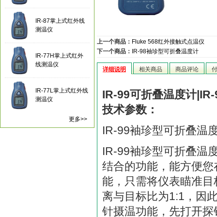
IR-87掌上式红外线
测温仪
上一个商品：
Fluke 568红外接触式点温仪
下一个商品：
IR-98袖珍型可折叠温度计
IR-77H掌上式红外
线测温仪
详细说明
相关商品
商品评论
IR-77L掌上式红外线
IR-99可折叠温度计|I
测温仪
技术参数：
更多>>
IR-99袖珍型可折叠温
IR-99袖珍型可折叠
结合的功能，能方便您
能，只需将仪表瞄准目标
离与目标比为1:1，
针摄温功能，先打开探针