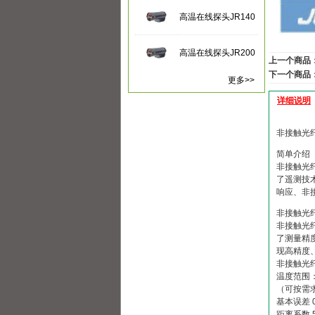
高温在线探头JR140
高温在线探头JR200
上一个商品
下一个商品
更多>>
详细说明
非接触光纤
简单介绍
非接触光
了遥测技
响应、非
非接触光
非接触光
了测量精
现高精度
非接触光纤
温度范围：2
（可按需
基本误差 0
距离系数 5